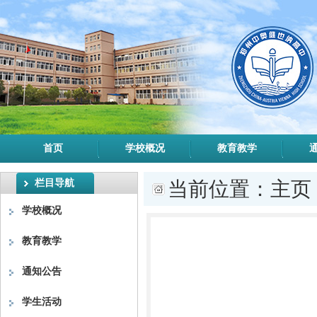
首页
学校概况
教育教学
栏目导航
当前位置：
主页
学校概况
教育教学
通知公告
学生活动