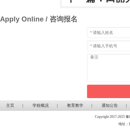
Apply Online / 咨询报名
主页
|
学校概况
|
教育教学
|
通知公告
Copyright 2017-2
地址：郑