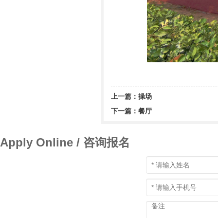
上一篇：
操场
下一篇：
餐厅
Apply Online / 咨询报名