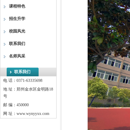
课程特色
招生升学
校园风光
联系我们
名师风采
联系我们
电 话：0371-63335698
地 址：郑州金水区金明路18
号
邮 编：450000
网 址：www.wynyyxx.com